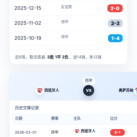
友谊赛
2025-12-15
2-0
德甲
2025-11-02
2-2
德甲
2025-10-19
1-4
近6场，勒沃库森
3胜
1平
2负
，进14球，失12球
西甲
西班牙人
VS
奥萨苏纳
历史交锋记录
日期
赛事
主队
比分
西班牙人
2026-03-01
西甲
2-1