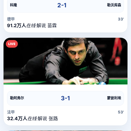
直播信号正在加载中，请稍候...
2-1
科隆
勒沃库森
德甲
33'
91.2万人
在线
·
解说 苗霖
LIVE
直播流
直播信号正在加载中，请稍候...
3-1
勒阿弗尔
蒙彼利埃
法甲
53'
32.4万人
在线
·
解说 张路