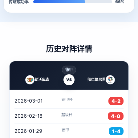
传球成功率
66%
历史对阵详情
德甲
勒沃库森
VS
拜仁慕尼黑
德甲杯
2026-03-01
4-2
超级杯
2026-02-18
4-0
德甲
2026-01-29
1-4