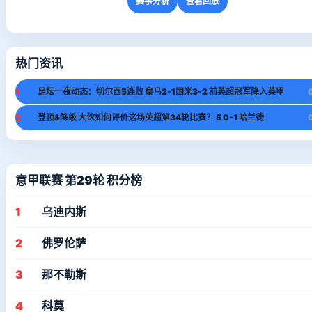
赛事分析
查看回放
热门资讯
1
足坛一夜动态：切尔西5连败 皇马2-1国米3-2 前英超冠军降入英甲
2
登顶&降级 大伙如何评价这场英超第34轮比赛？ 5 0-1 哈兰德
意甲联赛 第29轮 积分榜
1
乌迪内斯
2
佛罗伦萨
3
那不勒斯
4
科莫