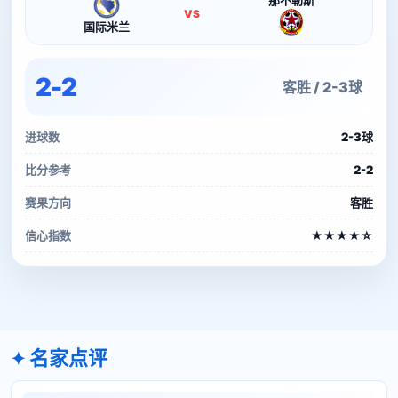
那不勒斯
VS
国际米兰
2-2
客胜 / 2-3球
进球数
2-3球
比分参考
2-2
赛果方向
客胜
信心指数
★★★★☆
名家点评