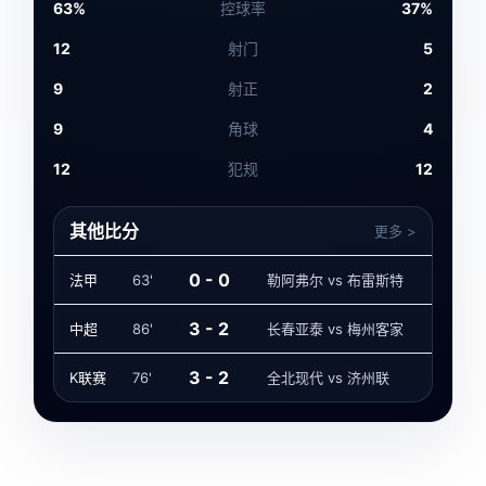
63%
控球率
37%
12
射门
5
9
射正
2
9
角球
4
12
犯规
12
其他比分
更多 >
0 - 0
法甲
63'
勒阿弗尔 vs 布雷斯特
3 - 2
中超
86'
长春亚泰 vs 梅州客家
3 - 2
K联赛
76'
全北现代 vs 济州联