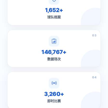
1,652+
球队档案
03
146,767+
数据场次
04
3,260+
即时比赛