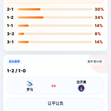
2-1
30%
1-2
34%
1-1
14%
3-2
8%
3-1
14%
综合推荐
意甲 第17轮
1-2 / 1-0
拉齐奥
VS
罗马
让平让负